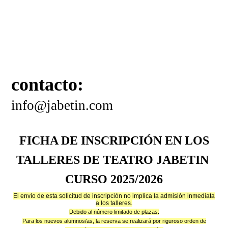
contacto:
info@jabetin.com
FICHA DE INSCRIPCIÓN EN LOS
TALLERES DE TEATRO JABETIN
CURSO 2025/2026
El envío de esta solicitud de inscripción no implica la admisión inmediata
a los talleres.
Debido al número limitado de plazas:
Para los nuevos alumnos/as, la reserva se realizará por riguroso orden de